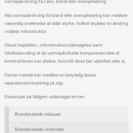
varmepåvirkning fra f.eks. brand eller overophedning.
Høj varmepåvirkning fra brand eller overophedning kan medføre
væsentlig svækkelse af ståls styrke, hvilket skyldes en ændring
i stålets mikrostruktur.
Visuel inspektion, mikrostrukturundersøgelse samt
hårdhedsmåling af de varmepåvirkede komponenter/dele af
konstruktionen kan afsløre, hvorvidt disse bør udskiftes eller ej.
Denne metode kan medføre en betydelig lavere
reparationsomkostning på sigt.
Eksempler på tidligere undersøgte emner:
Brandskadede stålspær
Brandskadede vindmøller